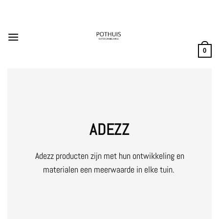
Ga
naar
inhoud
0
ADEZZ
Adezz producten zijn met hun ontwikkeling en
materialen een meerwaarde in elke tuin.