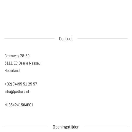
Contact
Grensweg 28-30
5111 EC Baarle-Nassau
Nederland
+32(0)495 51 25 57
info@pothuis.nl
NL854241504B01
Openingstijden