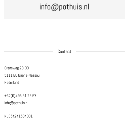
info@pothuis.nl
Contact
Grensweg 28-30
5111 EC Baarle-Nassau
Nederland
+32(0)495 51 25 57
info@pothuis.nl
NL854241504B01