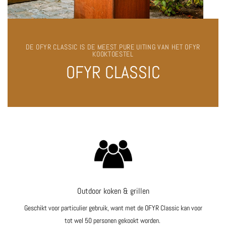
DE OFYR CLASSIC IS DE MEEST PURE UITING VAN HET OFYR
KOOKTOESTEL
OFYR CLASSIC
Outdoor koken & grillen
Geschikt voor particulier gebruik, want met de OFYR Classic kan voor
tot wel 50 personen gekookt worden.