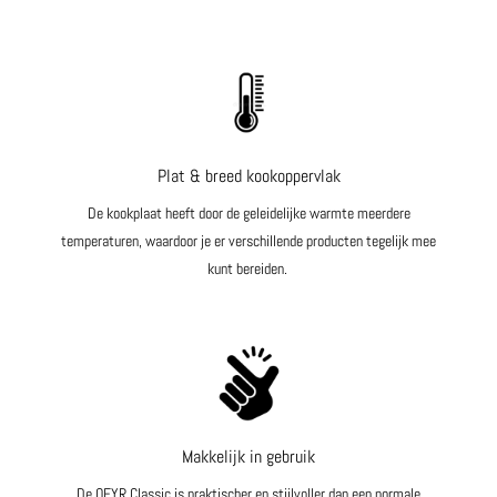
Plat & breed kookoppervlak
De kookplaat heeft door de geleidelijke warmte meerdere
temperaturen, waardoor je er verschillende producten tegelijk mee
kunt bereiden.
Makkelijk in gebruik
De OFYR Classic is praktischer en stijlvoller dan een normale