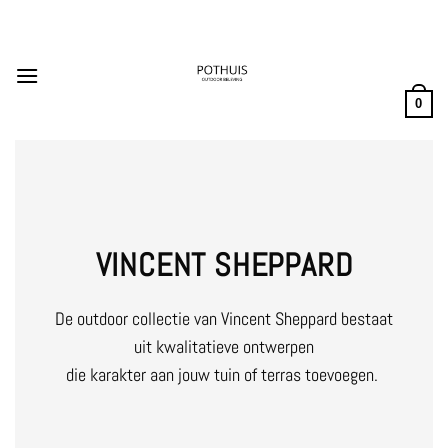
Ga
naar
inhoud
0
VINCENT SHEPPARD
De outdoor collectie van Vincent Sheppard bestaat
uit kwalitatieve ontwerpen
die karakter aan jouw tuin of terras toevoegen.