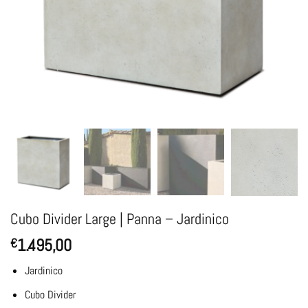
Cubo Divider Large | Panna – Jardinico
1.495,00
€
Jardinico
Cubo Divider