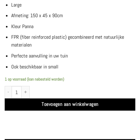
Large
Afmeting: 150 x 45 x 90cm
Kleur Panna
FPR (fiber reinforced plastic) gecombineerd met natuurlijke
materialen
Perfecte aanvulling in uw tuin
Ook beschikbaar in small
1 op voorraad (kan nabesteld worden)
Cubo Divider Large | Panna - Jardinico aantal
Toevoegen aan winkelwagen