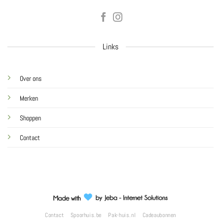
Links
Over ons
Merken
Shoppen
Contact
Contact
Spoorhuis.be
Pak-huis.nl
Cadeaubonnen