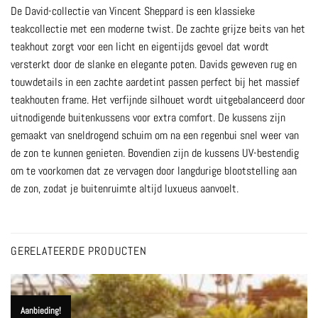
De David-collectie van Vincent Sheppard is een klassieke
teakcollectie met een moderne twist. De zachte grijze beits van het
teakhout zorgt voor een licht en eigentijds gevoel dat wordt
versterkt door de slanke en elegante poten. Davids geweven rug en
touwdetails in een zachte aardetint passen perfect bij het massief
teakhouten frame. Het verfijnde silhouet wordt uitgebalanceerd door
uitnodigende buitenkussens voor extra comfort. De kussens zijn
gemaakt van sneldrogend schuim om na een regenbui snel weer van
de zon te kunnen genieten. Bovendien zijn de kussens UV-bestendig
om te voorkomen dat ze vervagen door langdurige blootstelling aan
de zon, zodat je buitenruimte altijd luxueus aanvoelt.
GERELATEERDE PRODUCTEN
Aanbieding!