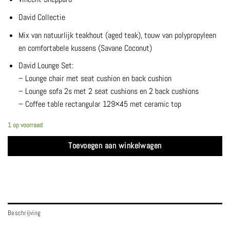
David Collectie
Mix van natuurlijk teakhout (aged teak), touw van polypropyleen
en comfortabele kussens (Savane Coconut)
David Lounge Set:
– Lounge chair met seat cushion en back cushion
– Lounge sofa 2s met 2 seat cushions en 2 back cushions
– Coffee table rectangular 129×45 met ceramic top
1 op voorraad
Toevoegen aan winkelwagen
Beschrijving