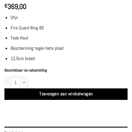
369,00
€
Ofyr
Fire Guard Ring 85
Teak Hout
Bescherming tegen hete plaat
12,5cm breed
Beschikbaar via nabestelling
Fire Guard Ring 85 - Ofyr aantal
Toevoegen aan winkelwagen