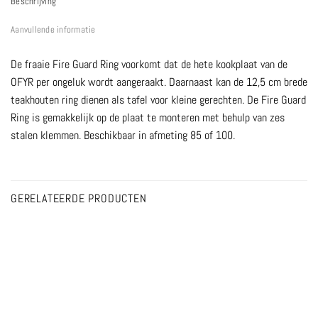
Beschrijving
Aanvullende informatie
De fraaie Fire Guard Ring voorkomt dat de hete kookplaat van de
OFYR per ongeluk wordt aangeraakt. Daarnaast kan de 12,5 cm brede
teakhouten ring dienen als tafel voor kleine gerechten. De Fire Guard
Ring is gemakkelijk op de plaat te monteren met behulp van zes
stalen klemmen. Beschikbaar in afmeting 85 of 100.
GERELATEERDE PRODUCTEN