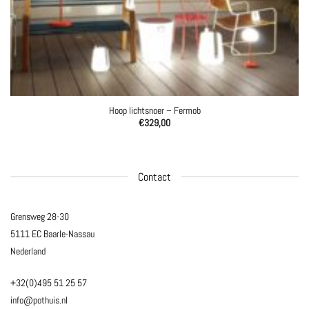
Hoop lichtsnoer – Fermob
€
329,00
Contact
Grensweg 28-30
5111 EC Baarle-Nassau
Nederland
+32(0)495 51 25 57
info@pothuis.nl