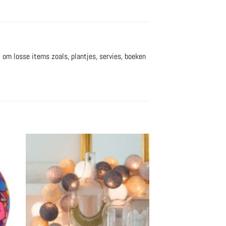
l om losse items zoals, plantjes, servies, boeken