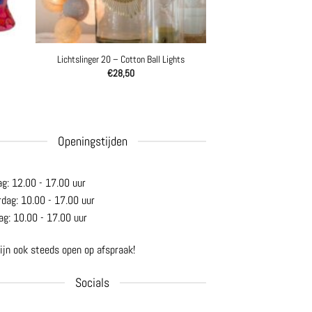
Lichtslinger 20 – Cotton Ball Lights
€
28,50
Openingstijden
ag: 12.00 - 17.00 uur
rdag: 10.00 - 17.00 uur
ag: 10.00 - 17.00 uur
ijn ook steeds open op afspraak!
Socials