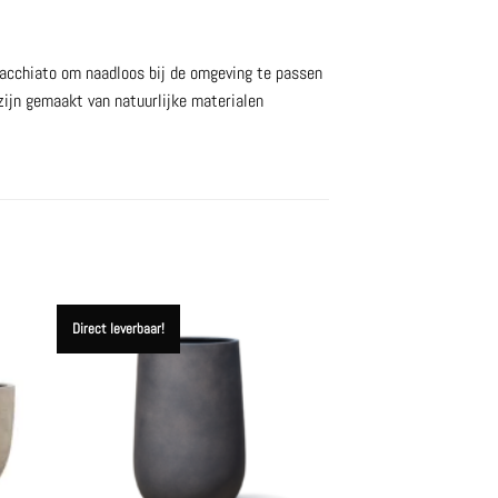
 Macchiato om naadloos bij de omgeving te passen
zijn gemaakt van natuurlijke materialen
Direct leverbaar!