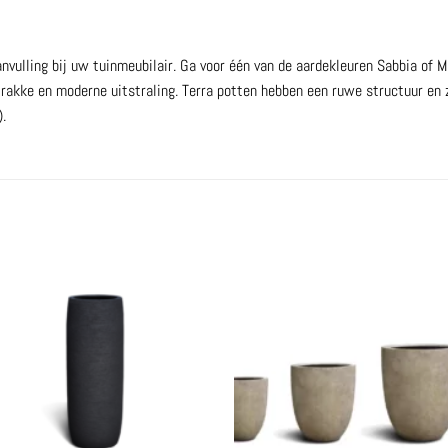
aanvulling bij uw tuinmeubilair. Ga voor één van de aardekleuren Sabbia of
trakke en moderne uitstraling. Terra potten hebben een ruwe structuur en 
.