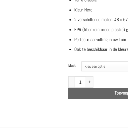
Kleur Nero
2 verschillende maten: 48 x 5
FPR (fiber reinforced plastic)
Perfecte aanvulling in uw tuin
Ook te beschikbaar in de kleur
Maat
Terra Classic | Nero | 2 maten - Jardinico
Toevoe