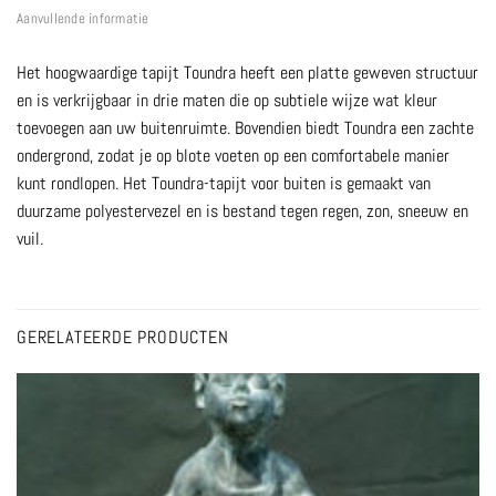
Aanvullende informatie
Het hoogwaardige tapijt Toundra heeft een platte geweven structuur
en is verkrijgbaar in drie maten die op subtiele wijze wat kleur
toevoegen aan uw buitenruimte. Bovendien biedt Toundra een zachte
ondergrond, zodat je op blote voeten op een comfortabele manier
kunt rondlopen. Het Toundra-tapijt voor buiten is gemaakt van
duurzame polyestervezel en is bestand tegen regen, zon, sneeuw en
vuil.
GERELATEERDE PRODUCTEN