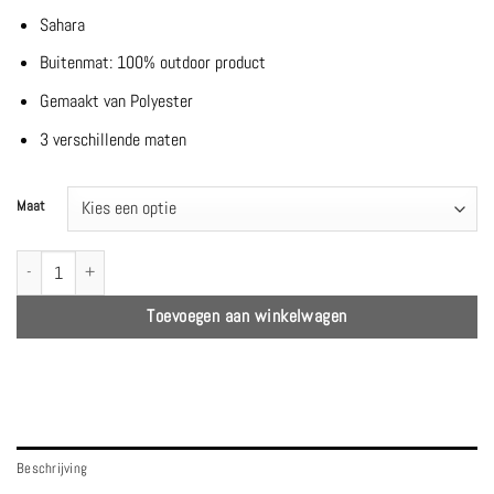
Sahara
Buitenmat: 100% outdoor product
Gemaakt van Polyester
3 verschillende maten
Maat
Toundra tapijt sahara - Vincent Sheppard aantal
Toevoegen aan winkelwagen
Beschrijving