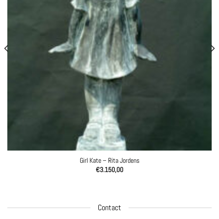
Girl Kate – Rita Jordens
€
3.150,00
Contact