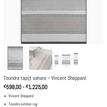
Toundra tapijt sahara – Vincent Sheppard
Prijsklasse:
598,00
-
1.225,00
€
€
€598,00
Vincent Sheppard
tot
€1.225,00
Toundra outdoor rug