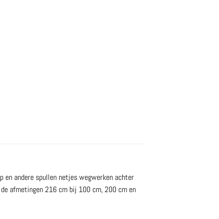
ap en andere spullen netjes wegwerken achter
 in de afmetingen 216 cm bij 100 cm, 200 cm en