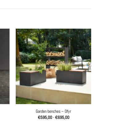
Garden benches – Ofyr
sse:
Prijsklasse:
€
595,00
-
€
695,00
0
€595,00
tot
0
€695,00