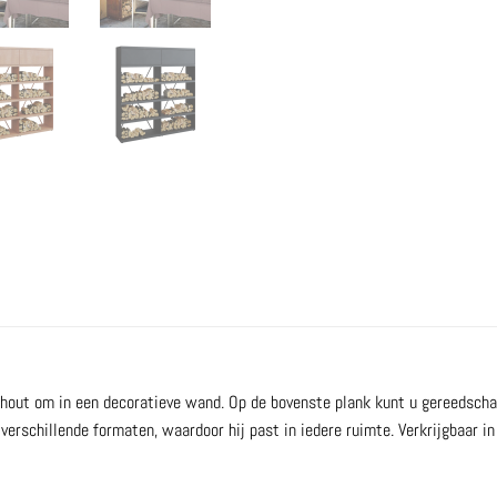
 hout om in een decoratieve wand. Op de bovenste plank kunt u gereedsch
ie verschillende formaten, waardoor hij past in iedere ruimte. Verkrijgbaar