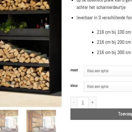
achter het scharnierdeurtje
leverbaar in 3 verschillende fo
216 cm bij 100 cm
216 cm bij 200 cm
216 cm bij 300 cm
maat
kleur
Wood storages 100cm | 200cm | 300cm 
Toevoe