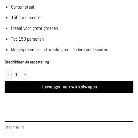
Corten staal
150cm diameter
Ideaal voor grote groepen
Tot 150 personen
Mogelijkheid tot uitbreiding met andere accessoires
Beschikbaar via nabestelling
XL 150cm Corten - Ofyr aantal
Toevoegen aan winkelwagen
Beschrijving