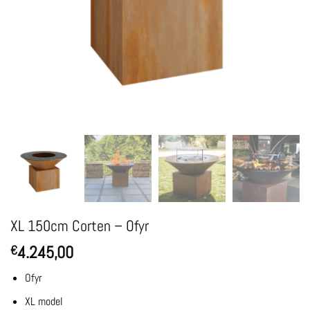
XL 150cm Corten – Ofyr
4.245,00
€
Ofyr
XL model