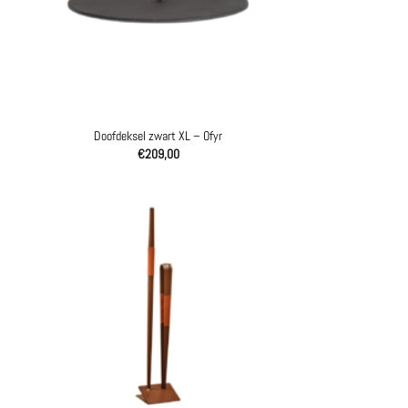
Doofdeksel zwart XL – Ofyr
€
209,00