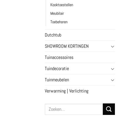
Kooktoestellen
Meubilair
Toebehoren
Dutchtub
SHOWROOM KORTINGEN
Tuinaccessoires
Tuindecoratie
Tuinmeubelen
Verwarming | Verlichting
Zoeken
naar: