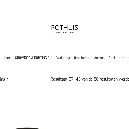
Home
SHOWROOM KORTINGEN!
Webshop
Ofyr huren
Merken
Pothuis
Resultaat 37–48 van de 58 resultaten word
ina 4