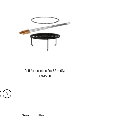
Grill Accessoires Set 85 – Ofyr
€
345,00
Openingstijden