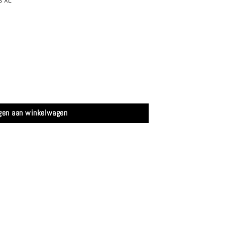
fyr aantal
gen aan winkelwagen