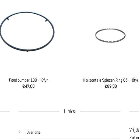
Food bumper 100 – Ofyr
Horizontale Spiezen Ring 85 – Ofyr
€
47,00
€
89,00
Links
Vrijd
Over ons
Zate