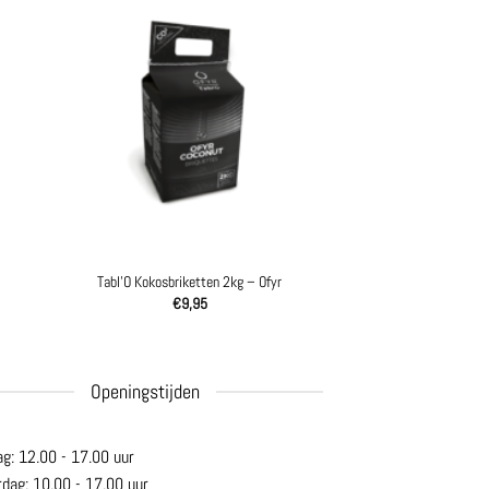
Tabl’O Kokosbriketten 2kg – Ofyr
€
9,95
Openingstijden
ag: 12.00 - 17.00 uur
rdag: 10.00 - 17.00 uur