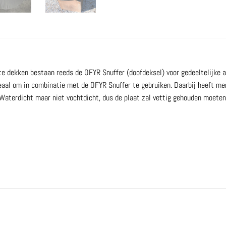
e dekken bestaan reeds de OFYR Snuffer (doofdeksel) voor gedeeltelijke a
aal om in combinatie met de OFYR Snuffer te gebruiken. Daarbij heeft men
 Waterdicht maar niet vochtdicht, dus de plaat zal vettig gehouden moeten