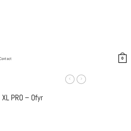
Contact
0
t XL PRO – Ofyr