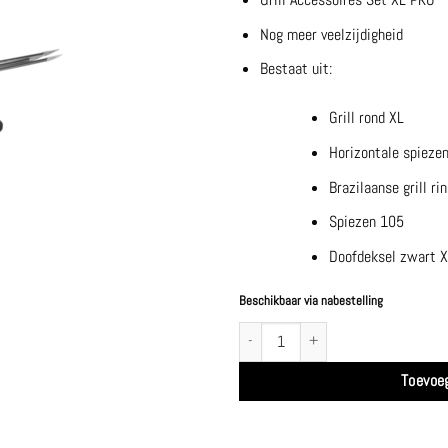
Nog meer veelzijdigheid
Bestaat uit:
Grill rond XL
Horizontale spiezen
Brazilaanse grill ri
Spiezen 105
Doofdeksel zwart X
Beschikbaar via nabestelling
Grill Accessoires Set XL PRO - Ofyr aanta
Toevoe