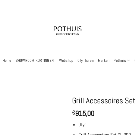
Home
SHOWROOM KORTINGEN!
Webshop
Ofyr huren
Merken
Pothuis
Grill Accessoires Se
915,00
€
Ofyr
Grill Accessoires Set XL PRO