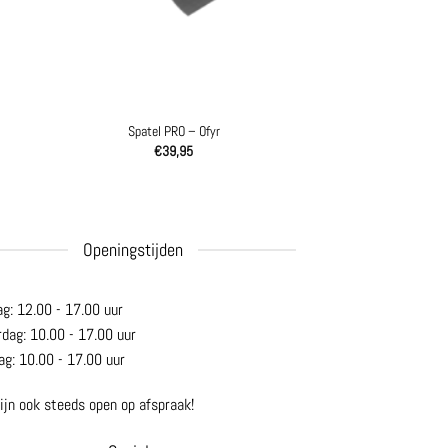
Spatel PRO – Ofyr
€
39,95
Openingstijden
ag: 12.00 - 17.00 uur
rdag: 10.00 - 17.00 uur
ag: 10.00 - 17.00 uur
ijn ook steeds open op afspraak!