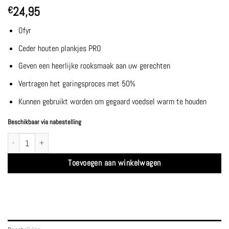
24,95
€
Ofyr
Ceder houten plankjes PRO
Geven een heerlijke rooksmaak aan uw gerechten
Vertragen het garingsproces met 50%
Kunnen gebruikt worden om gegaard voedsel warm te houden
Beschikbaar via nabestelling
Ceder Houten Plankjes PRO - Ofyr aantal
Toevoegen aan winkelwagen