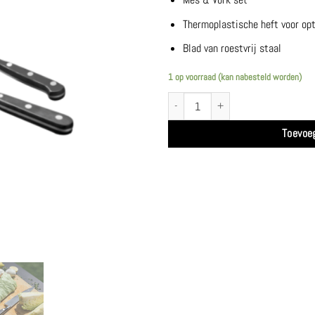
Thermoplastische heft voor opt
Blad van roestvrij staal
1 op voorraad (kan nabesteld worden)
Mes & Vork set - Ofyr aantal
Toevoe