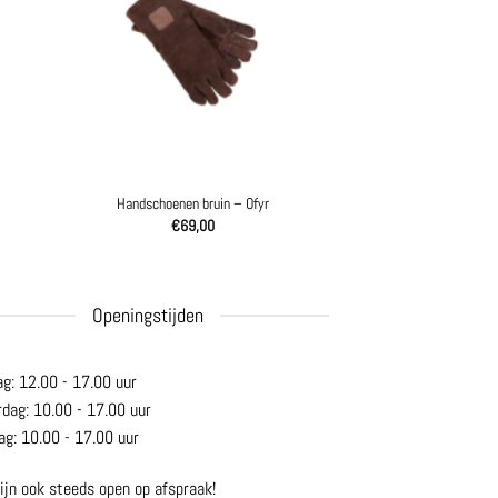
Handschoenen bruin – Ofyr
€
69,00
Openingstijden
ag: 12.00 - 17.00 uur
rdag: 10.00 - 17.00 uur
ag: 10.00 - 17.00 uur
ijn ook steeds open op afspraak!