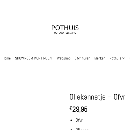
Home
SHOWROOM KORTINGEN!
Webshop
Ofyr huren
Merken
Pothuis
Oliekannetje – Ofyr
29,95
€
Ofyr
Oliekan