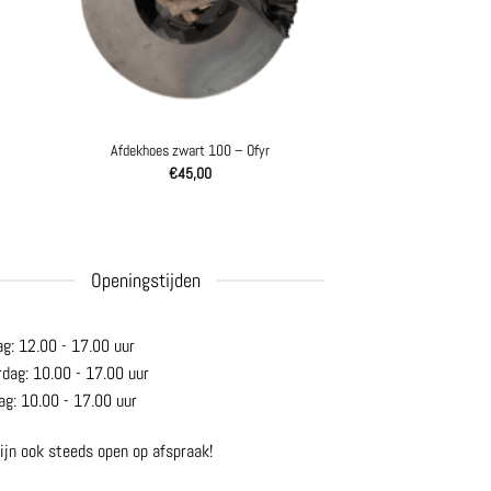
Afdekhoes zwart 100 – Ofyr
€
45,00
Openingstijden
ag: 12.00 - 17.00 uur
rdag: 10.00 - 17.00 uur
ag: 10.00 - 17.00 uur
ijn ook steeds open op afspraak!