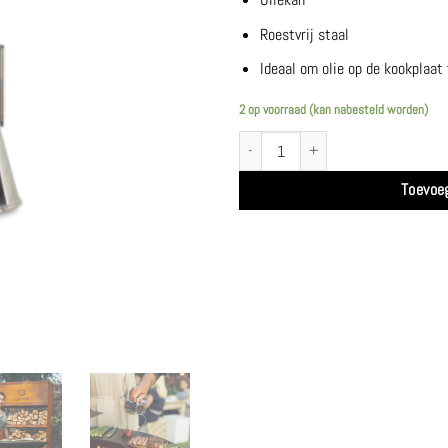
Roestvrij staal
Ideaal om olie op de kookplaat
2 op voorraad (kan nabesteld worden)
Oliekannetje - Ofyr aantal
Toevoe