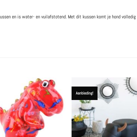
ssen en is water- en vuilafstotend. Met dit kussen komt je hond volledig 
Aanbieding!