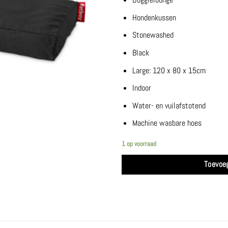
Hondenkussen
Stonewashed
Black
Large: 120 x 80 x 15cm
Indoor
Water- en vuilafstotend
Machine wasbare hoes
1 op voorraad
Toevoe