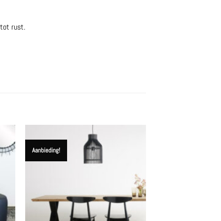
tot rust.
Aanbieding!