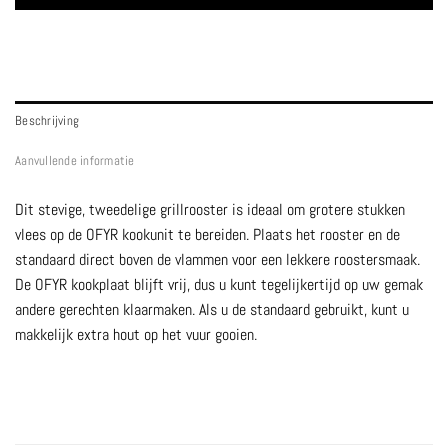
Beschrijving
Aanvullende informatie
Dit stevige, tweedelige grillrooster is ideaal om grotere stukken
vlees op de OFYR kookunit te bereiden. Plaats het rooster en de
standaard direct boven de vlammen voor een lekkere roostersmaak.
De OFYR kookplaat blijft vrij, dus u kunt tegelijkertijd op uw gemak
andere gerechten klaarmaken. Als u de standaard gebruikt, kunt u
makkelijk extra hout op het vuur gooien.