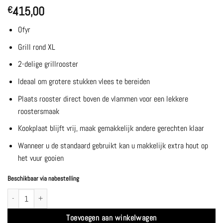
415,00
€
Ofyr
Grill rond XL
2-delige grillrooster
Ideaal om grotere stukken vlees te bereiden
Plaats rooster direct boven de vlammen voor een lekkere
roostersmaak
Kookplaat blijft vrij, maak gemakkelijk andere gerechten klaar
Wanneer u de standaard gebruikt kan u makkelijk extra hout op
het vuur gooien
Beschikbaar via nabestelling
Grill rond XL - Ofyr aantal
Toevoegen aan winkelwagen