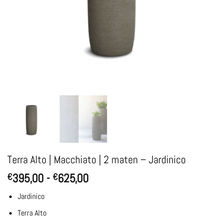
Terra Alto | Macchiato | 2 maten – Jardinico
Prijsklasse:
395,00
-
625,00
€
€
€395,00
Jardinico
tot
€625,00
Terra Alto