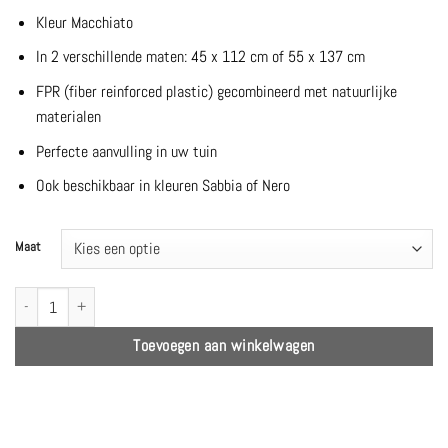
Kleur Macchiato
In 2 verschillende maten: 45 x 112 cm of 55 x 137 cm
FPR (fiber reinforced plastic) gecombineerd met natuurlijke
materialen
Perfecte aanvulling in uw tuin
Ook beschikbaar in kleuren Sabbia of Nero
Maat
Terra Alto | Macchiato | 2 maten - Jardinico aantal
Toevoegen aan winkelwagen