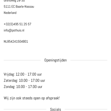
Grensweg 28-30
5111 EC Baarle-Nassau
Nederland
+32(0)495 51 25 57
info@pothuis.nl
NL854241504B01
Openingstijden
Vrijdag: 12.00 - 17.00 uur
Zaterdag: 10.00 - 17.00 uur
Zondag: 10.00 - 17.00 uur
Wij zijn ook steeds open op afspraak!
Socials