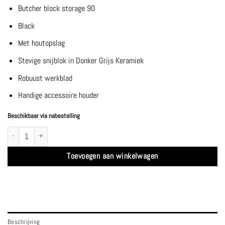
Butcher block storage 90
Black
Met houtopslag
Stevige snijblok in Donker Grijs Keramiek
Robuust werkblad
Handige accessoire houder
Beschikbaar via nabestelling
Butcher block storage 90 Black Donker Grijs Keramiek - Ofyr aantal
Toevoegen aan winkelwagen
Beschrijving