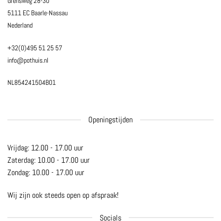
Grensweg 28-30
5111 EC Baarle-Nassau
Nederland
+32(0)495 51 25 57
info@pothuis.nl
NL854241504B01
Openingstijden
Vrijdag: 12.00 - 17.00 uur
Zaterdag: 10.00 - 17.00 uur
Zondag: 10.00 - 17.00 uur
Wij zijn ook steeds open op afspraak!
Socials