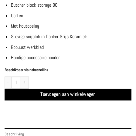
Butcher block storage 90
Corten
Met houtopslag
Stevige snijblok in Donker Grijs Keramiek
Robuust werkblad
Handige accessoire houder
Beschikbaar via nabestelling
Butcher block storage 90 Corten Donker Grijs Keramiek - Ofyr aantal
Toevoegen aan winkelwagen
Beschrijving