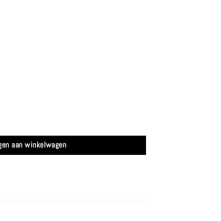
 - Ofyr aantal
gen aan winkelwagen