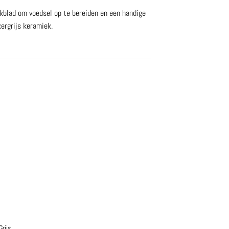
kblad om voedsel op te bereiden en een handige
kergrijs keramiek.
Grijs