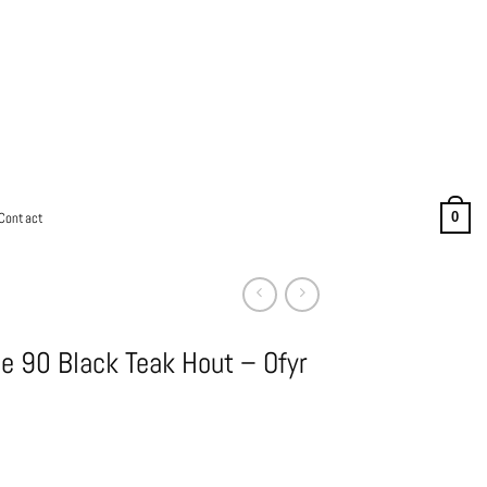
Contact
0
ge 90 Black Teak Hout – Ofyr