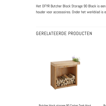
Het OFYR Butcher Block Storage 90 Black is een 
houder voor accessoires. Onder het werkblad is e
GERELATEERDE PRODUCTEN
Butcher block storage 90 Corten Teak Hout
Bu